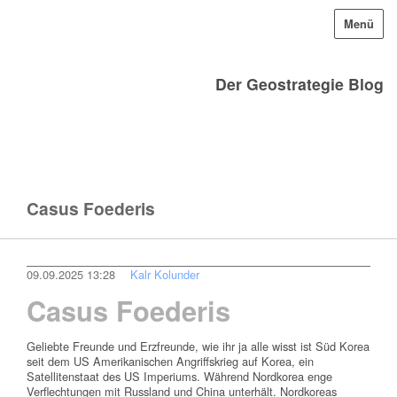
Menü
Der Geostrategie Blog
Casus Foederis
09.09.2025 13:28
Kalr Kolunder
Casus Foederis
Geliebte Freunde und Erzfreunde, wie ihr ja alle wisst ist Süd Korea
seit dem US Amerikanischen Angriffskrieg auf Korea, ein
Satellitenstaat des US Imperiums. Während Nordkorea enge
Verflechtungen mit Russland und China unterhält. Nordkoreas