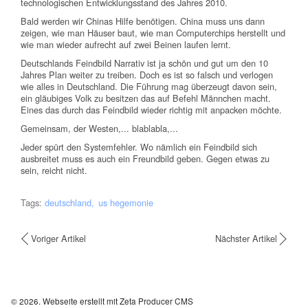
technologischen Entwicklungsstand des Jahres 2010.
Bald werden wir Chinas Hilfe benötigen. China muss uns dann
zeigen, wie man Häuser baut, wie man Computerchips herstellt und
wie man wieder aufrecht auf zwei Beinen laufen lernt.
Deutschlands Feindbild Narrativ ist ja schön und gut um den 10
Jahres Plan weiter zu treiben. Doch es ist so falsch und verlogen
wie alles in Deutschland. Die Führung mag überzeugt davon sein,
ein gläubiges Volk zu besitzen das auf Befehl Männchen macht.
Eines das durch das Feindbild wieder richtig mit anpacken möchte.
Gemeinsam, der Westen,... blablabla,...
Jeder spürt den Systemfehler. Wo nämlich ein Feindbild sich
ausbreitet muss es auch ein Freundbild geben. Gegen etwas zu
sein, reicht nicht.
Tags:
deutschland
us hegemonie
Voriger Artikel
Nächster Artikel
© 2026.
Webseite erstellt mit Zeta Producer CMS