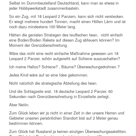
Selbst im Dummbeutelland Deutschland, kann man so etwas in
jeder Hobbywerkstadt zusammenbasteln.
So ein Zug, mit 18 Leopard 2 Panzern, kann sich nicht verstecken.
Er wiegt mehrere hundert Tonnen, macht einen Höllen Lärm und ist
noch dazu mindestens 100 Meter lang.
Hätten die genialen Strategen des teuflischen Iwan, nicht einfach
eine Boden/Boden Rakete auf diesen Zug abfeuern können? Im
Moment der Grenzüberschreitung.
Wäre das nicht eine recht einfache Maßnahme gewesen um 18
Leopard 2 Panzer, schön aufgereiht auf Schiene auszuschalten?
Ich meine Halloo? Schiene? , Bäume? Überwachungsdrohnen ?
Jedes Kind wäre auf so eine Idee gekommen.
Nicht natürlich die strategische Abteilung des Iwan.
Und die Schlagzeile erst. 18 deutsche Leopard 2 Panzer, 60
Sekunden nach Grenzüberschreitung in Einzelteile zerlegt.
Aber Neiiin.
Zum Glück leben wir ja nicht in einer Zeit in der unsere Herren und
Gebieter unseren persönlichen Standort bist auf 2 Meter genau
bestimmen können.
Zum Glück hat Russland ja keinen einzigen Überwachungssatelliten.