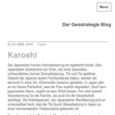
Menü
Der Geostrategie Blog
31.01.2020 14:41
Oscar
Karoshi
Die Japanische human Domestizierung ist regelrecht brutal. Das
Japanische Verständnis von Ehre, hat einer besonders
unfreundlichen human Domestizierung, Tür und Tor geöffnet.
Obwohl die Japaner starke Familienbande haben, werden sie
dennoch in einer Art, Ehrenvoller Isolation gehalten. In Japan gibt
es ein klares Patriachat, was die Frau explizit degradiert. Doch dem
japanischen Mann, ergeht es kein Stück besser. Ihm wird sowohl
Verantwortung für die Familie, als auch für die Gesellschaft
auferlegt. Die Arbeitspensen, der Japanischen Bevölkerung sind so
unvorstellbar hoch, das der Tot durch Überarbeitung in Japan zu
einer nennenswerten Todesursache geworden ist.