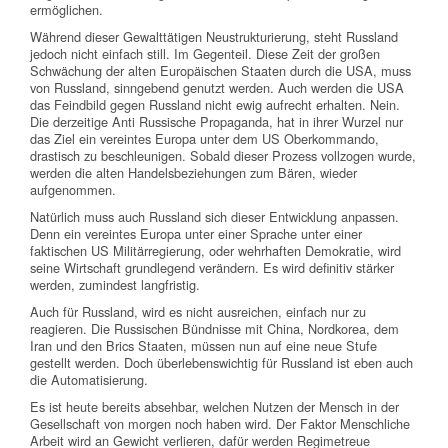
ermöglichen.
Während dieser Gewalttätigen Neustrukturierung, steht Russland
jedoch nicht einfach still. Im Gegenteil. Diese Zeit der großen
Schwächung der alten Europäischen Staaten durch die USA, muss
von Russland, sinngebend genutzt werden. Auch werden die USA
das Feindbild gegen Russland nicht ewig aufrecht erhalten. Nein.
Die derzeitige Anti Russische Propaganda, hat in ihrer Wurzel nur
das Ziel ein vereintes Europa unter dem US Oberkommando,
drastisch zu beschleunigen. Sobald dieser Prozess vollzogen wurde,
werden die alten Handelsbeziehungen zum Bären, wieder
aufgenommen.
Natürlich muss auch Russland sich dieser Entwicklung anpassen.
Denn ein vereintes Europa unter einer Sprache unter einer
faktischen US Militärregierung, oder wehrhaften Demokratie, wird
seine Wirtschaft grundlegend verändern. Es wird definitiv stärker
werden, zumindest langfristig.
Auch für Russland, wird es nicht ausreichen, einfach nur zu
reagieren. Die Russischen Bündnisse mit China, Nordkorea, dem
Iran und den Brics Staaten, müssen nun auf eine neue Stufe
gestellt werden. Doch überlebenswichtig für Russland ist eben auch
die Automatisierung.
Es ist heute bereits absehbar, welchen Nutzen der Mensch in der
Gesellschaft von morgen noch haben wird. Der Faktor Menschliche
Arbeit wird an Gewicht verlieren, dafür werden Regimetreue