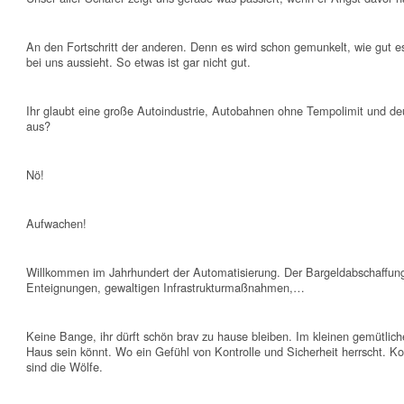
An den Fortschritt der anderen. Denn es wird schon gemunkelt, wie gut e
bei uns aussieht. So etwas ist gar nicht gut.
Ihr glaubt eine große Autoindustrie, Autobahnen ohne Tempolimit und de
aus?
Nö!
Aufwachen!
Willkommen im Jahrhundert der Automatisierung. Der Bargeldabschaffu
Enteignungen, gewaltigen Infrastrukturmaßnahmen,…
Keine Bange, ihr dürft schön brav zu hause bleiben. Im kleinen gemütlich
Haus sein könnt. Wo ein Gefühl von Kontrolle und Sicherheit herrscht. K
sind die Wölfe.