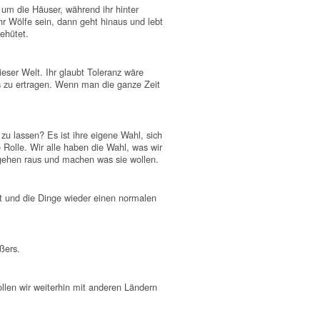
um die Häuser, während ihr hinter
ihr Wölfe sein, dann geht hinaus und lebt
ehütet.
eser Welt. Ihr glaubt Toleranz wäre
s zu ertragen. Wenn man die ganze Zeit
zu lassen? Es ist ihre eigene Wahl, sich
Rolle. Wir alle haben die Wahl, was wir
gehen raus und machen was sie wollen.
lt und die Dinge wieder einen normalen
ßers.
ollen wir weiterhin mit anderen Ländern