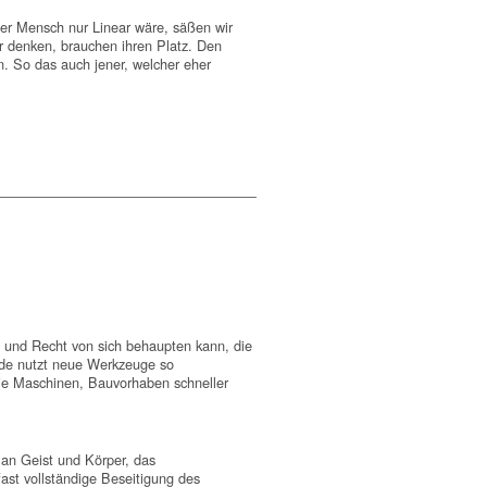
r Mensch nur Linear wäre, säßen wir
r denken, brauchen ihren Platz. Den
 So das auch jener, welcher eher
g und Recht von sich behaupten kann, die
rde nutzt neue Werkzeuge so
ie Maschinen, Bauvorhaben schneller
an Geist und Körper, das
ast vollständige Beseitigung des