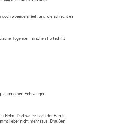
s doch woanders läuft und wie schlecht es
utsche Tugenden, machen Fortschritt
ng, autonomen Fahrzeugen,
en Heim. Dort wo ihr noch der Herr im
ommt lieber nicht mehr raus. Draußen