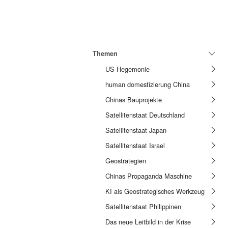
Themen
US Hegemonie
human domestizierung China
Chinas Bauprojekte
Satellitenstaat Deutschland
Satellitenstaat Japan
Satellitenstaat Israel
Geostrategien
Chinas Propaganda Maschine
KI als Geostrategisches Werkzeug
Satellitenstaat Philippinen
Das neue Leitbild in der Krise