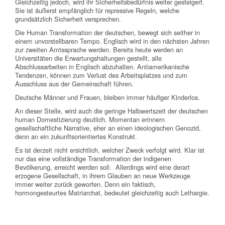
Gleichzeitig jedoch, wird ihr Sicherheitsbedürfnis weiter gesteigert.
Sie ist äußerst empfänglich für repressive Regeln, welche
grundsätzlich Sicherheit versprechen.
Die Human Transformation der deutschen, bewegt sich seither in
einem unvorstellbaren Tempo. Englisch wird in den nächsten Jahren
zur zweiten Amtssprache werden. Bereits heute werden an
Universitäten die Erwartungshaltungen gestellt, alle
Abschlussarbeiten in Englisch abzuhalten. Antiamerikanische
Tendenzen, können zum Verlust des Arbeitsplatzes und zum
Ausschluss aus der Gemeinschaft führen.
Deutsche Männer und Frauen, bleiben immer häufiger Kinderlos.
An dieser Stelle, wird auch die geringe Halbwertszeit der deutschen
human Domestizierung deutlich. Momentan erinnern
gesellschaftliche Narrative, eher an einen ideologischen Genozid,
denn an ein zukunftsorientiertes Konstrukt.
Es ist derzeit nicht ersichtlich, welcher Zweck verfolgt wird. Klar ist
nur das eine vollständige Transformation der indigenen
Bevölkerung, erreicht werden soll. Allerdings wird eine derart
erzogene Gesellschaft, in ihrem Glauben an neue Werkzeuge
immer weiter zurück geworfen. Denn ein faktisch,
hormongesteurtes Matriarchat, bedeutet gleichzeitig auch Lethargie.