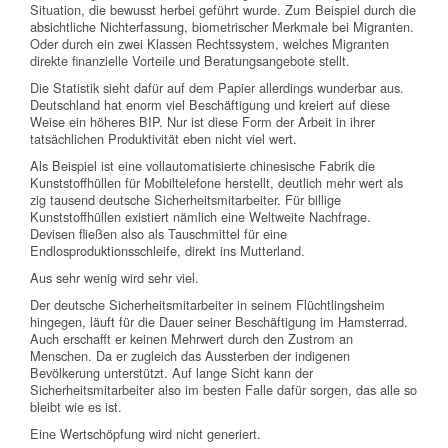
Situation, die bewusst herbei geführt wurde. Zum Beispiel durch die
absichtliche Nichterfassung, biometrischer Merkmale bei Migranten.
Oder durch ein zwei Klassen Rechtssystem, welches Migranten
direkte finanzielle Vorteile und Beratungsangebote stellt.
Die Statistik sieht dafür auf dem Papier allerdings wunderbar aus.
Deutschland hat enorm viel Beschäftigung und kreiert auf diese
Weise ein höheres BIP. Nur ist diese Form der Arbeit in ihrer
tatsächlichen Produktivität eben nicht viel wert.
Als Beispiel ist eine vollautomatisierte chinesische Fabrik die
Kunststoffhüllen für Mobiltelefone herstellt, deutlich mehr wert als
zig tausend deutsche Sicherheitsmitarbeiter. Für billige
Kunststoffhüllen existiert nämlich eine Weltweite Nachfrage.
Devisen fließen also als Tauschmittel für eine
Endlosproduktionsschleife, direkt ins Mutterland.
Aus sehr wenig wird sehr viel.
Der deutsche Sicherheitsmitarbeiter in seinem Flüchtlingsheim
hingegen, läuft für die Dauer seiner Beschäftigung im Hamsterrad.
Auch erschafft er keinen Mehrwert durch den Zustrom an
Menschen. Da er zugleich das Aussterben der indigenen
Bevölkerung unterstützt. Auf lange Sicht kann der
Sicherheitsmitarbeiter also im besten Falle dafür sorgen, das alle so
bleibt wie es ist.
Eine Wertschöpfung wird nicht generiert.