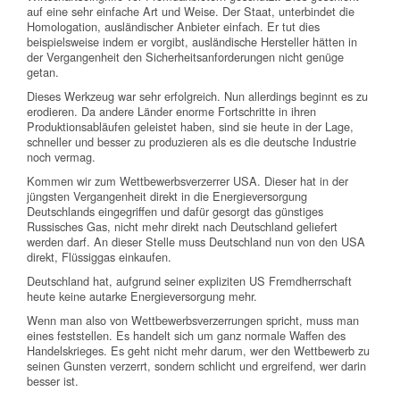
auf eine sehr einfache Art und Weise. Der Staat, unterbindet die
Homologation, ausländischer Anbieter einfach. Er tut dies
beispielsweise indem er vorgibt, ausländische Hersteller hätten in
der Vergangenheit den Sicherheitsanforderungen nicht genüge
getan.
Dieses Werkzeug war sehr erfolgreich. Nun allerdings beginnt es zu
erodieren. Da andere Länder enorme Fortschritte in ihren
Produktionsabläufen geleistet haben, sind sie heute in der Lage,
schneller und besser zu produzieren als es die deutsche Industrie
noch vermag.
Kommen wir zum Wettbewerbsverzerrer USA. Dieser hat in der
jüngsten Vergangenheit direkt in die Energieversorgung
Deutschlands eingegriffen und dafür gesorgt das günstiges
Russisches Gas, nicht mehr direkt nach Deutschland geliefert
werden darf. An dieser Stelle muss Deutschland nun von den USA
direkt, Flüssiggas einkaufen.
Deutschland hat, aufgrund seiner expliziten US Fremdherrschaft
heute keine autarke Energieversorgung mehr.
Wenn man also von Wettbewerbsverzerrungen spricht, muss man
eines feststellen. Es handelt sich um ganz normale Waffen des
Handelskrieges. Es geht nicht mehr darum, wer den Wettbewerb zu
seinen Gunsten verzerrt, sondern schlicht und ergreifend, wer darin
besser ist.