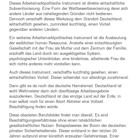
Dieses Arbeitsmarktpolitische Instrument ist direkte wirtschaftliche
Subventionierung. Eine Form der Wettbewerbsverzerrung derer sich
andere Länder aus naheliegenden Gründen nicht bedienen.
Dennoch verschafft dieses Werkzeug dem Standort Deutschland,
wirtschaftlich gesehen, zumindest kurzfristig, einen Vorteil
gegenüber anderen Ländern.
Ein weiteres Arbeitsmarktpolitisches Instrument ist die Ausbeutung
der weiblichen human Ressource. Anstelle einer entschleunigten
Gesellschaft mit der Frau als Mutter und dem Zentrum der Familie,
erschafft das Land durch ein ausgeklügeltes System,
psychologischer Unterdrücker, eine kinderlose, arbeitende Frau die
sich nichts anderes mehr vorstellen kann.
Auch dieses Instrument, verschaffte kurzfristig gesehen, einen
wirtschaftlichen Vorteil. Dieser schwindet nun allerdings zunehmend.
Dann gibt es da noch das deutsche Hamsterrad. Deutschland ist
wohl Weltmeister darin sich überflüssige Arbeitsangebote
auszudenken. Deutschland ist das einzige Land auf der Erde, in
man selbst noch für einen Abort Abtreter eine Vollzeit
Beschäftigung finden würde.
Diese obsoleten Berufsfelder findet man überall. Es sind
Beschäftigungsverhältnisse ohne einen tatsächlichen
gesellschaftlichen Nutzen. Beispielsweise der Boom der deutschen
privaten Sicherheitsdienste. Dieser entstand in den letzten 20
Jahren aufgrund einer künstlich erzeugten Gefahrenlage. Einer