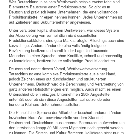
Was Deutschland in seinem Wettbewerb beispielsweise fehlt sind
Elementare Bausteine einer Produktionskette. So gibt es in
Deutschland praktisch keine Unternehmen, die eine vollständige
Produktionskette ihr eigen nennen können. Jedes Unternehmen ist
auf Zulieferer und Subunternehmer angewiesen.
Unter veralteten kapitalistischen Denkweisen, war dieses System
der Absonderung von vermeintlich nicht essentiellen
Produktionsabläufen, eine gute Marktstrategie. Allerdings auch eine
kurzsichtige. Andere Länder die eine vollständig indigene
Bevölkerung besitzen und somit in der Lage sind tausende
Menschen in einer Sprache, ohne Konflikte, schnell und nachhaltig
zu koordinieren, besitzen heute vollständige Produktionsketten.
Deutschland nennt diesen Vorteil, Wettbewerbsverzerrung.
Tatsächlich ist eine komplexe Produktionskette aus einer Hand,
jedoch Zeichen eines gut durchdachten und strukturierten
Unternehmens. Dadurch wird die Berechnung und Verarbeitung von
ganz anderen Rohstoffmengen erst möglich. Auch macht es einen
Unterschied ob ein einziges Unternehmen 250k Angestellte
unterhält oder ob sich diese Angestellten auf dutzende oder
hunderte Kleinere Unternehmen aufteilen.
Die Einheitliche Sprache der Mitarbeiter beschert anderen Ländern
inzwischen klare Wettbewerbsvorteile vor dem Standort
Deutschland. Deutschland muss enorme Ressourcen aufwenden um
den inzwischen knapp 30 Millionen Migranten noch gerecht werden
zu können. Die Sprach und Kultur Barrieren, kollidieren nicht nur im