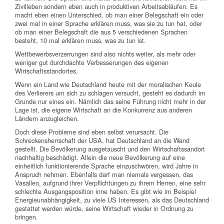
Zivilleben sondern eben auch in produktiven Arbeitsabläufen. Es
macht eben einen Unterschied, ob man einer Belegschaft ein oder
zwei mal in einer Sprache erklären muss, was sie zu tun hat, oder
ob man einer Belegschaft die aus 5 verschiedenen Sprachen
besteht, 10 mal erklären muss, was zu tun ist.
Wettbewerbsverzerrungen sind also nichts weiter, als mehr oder
weniger gut durchdachte Verbesserungen des eigenen
Wirtschaftsstandortes.
Wenn ein Land wie Deutschland heute mit der moralischen Keule
des Verlierers um sich zu schlagen versucht, gesteht es dadurch im
Grunde nur eines ein. Nämlich das seine Führung nicht mehr in der
Lage ist, die eigene Wirtschaft an die Konkurrenz aus anderen
Ländern anzugleichen.
Doch diese Probleme sind eben selbst verursacht. Die
Schreckensherrschaft der USA, hat Deutschland an die Wand
gestellt. Die Bevölkerung ausgetauscht und den Wirtschaftssandort
nachhaltig beschädigt. Allein die neue Bevölkerung auf eine
einheitlich funktionierende Sprache einzuschwören, wird Jahre in
Anspruch nehmen. Ebenfalls darf man niemals vergessen, das
Vasallen, aufgrund ihrer Verpflichtungen zu ihrem Herren, eine sehr
schlechte Ausgangsposition inne haben. Es gibt wie im Beispiel
Energieunabhängigkeit, zu viele US Interessen, als das Deutschland
gestattet werden würde, seine Wirtschaft wieder in Ordnung zu
bringen.