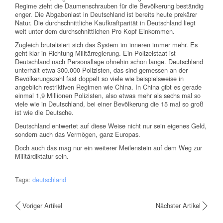
Regime zieht die Daumenschrauben für die Bevölkerung beständig
enger. Die Abgabenlast in Deutschland ist bereits heute prekärer
Natur. Die durchschnittliche Kaufkraftparität in Deutschland liegt
weit unter dem durchschnittlichen Pro Kopf Einkommen.
Zugleich brutalisiert sich das System im inneren immer mehr. Es
geht klar in Richtung Militärregierung. Ein Polizeistaat ist
Deutschland nach Personallage ohnehin schon lange. Deutschland
unterhält etwa 300.000 Polizisten, das sind gemessen an der
Bevölkerungszahl fast doppelt so viele wie beispielsweise in
angeblich restriktiven Regimen wie China. In China gibt es gerade
einmal 1,9 Millionen Polizisten, also etwas mehr als sechs mal so
viele wie in Deutschland, bei einer Bevölkerung die 15 mal so groß
ist wie die Deutsche.
Deutschland entwertet auf diese Weise nicht nur sein eigenes Geld,
sondern auch das Vermögen, ganz Europas.
Doch auch das mag nur ein weiterer Meilenstein auf dem Weg zur
Militärdiktatur sein.
Tags:
deutschland
Voriger Artikel
Nächster Artikel