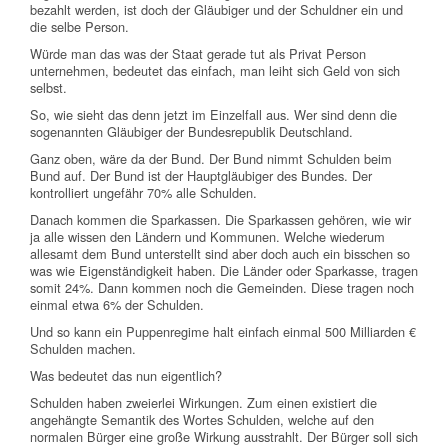
bezahlt werden, ist doch der Gläubiger und der Schuldner ein und
die selbe Person.
Würde man das was der Staat gerade tut als Privat Person
unternehmen, bedeutet das einfach, man leiht sich Geld von sich
selbst.
So, wie sieht das denn jetzt im Einzelfall aus. Wer sind denn die
sogenannten Gläubiger der Bundesrepublik Deutschland.
Ganz oben, wäre da der Bund. Der Bund nimmt Schulden beim
Bund auf. Der Bund ist der Hauptgläubiger des Bundes. Der
kontrolliert ungefähr 70% alle Schulden.
Danach kommen die Sparkassen. Die Sparkassen gehören, wie wir
ja alle wissen den Ländern und Kommunen. Welche wiederum
allesamt dem Bund unterstellt sind aber doch auch ein bisschen so
was wie Eigenständigkeit haben. Die Länder oder Sparkasse, tragen
somit 24%. Dann kommen noch die Gemeinden. Diese tragen noch
einmal etwa 6% der Schulden.
Und so kann ein Puppenregime halt einfach einmal 500 Milliarden €
Schulden machen.
Was bedeutet das nun eigentlich?
Schulden haben zweierlei Wirkungen. Zum einen existiert die
angehängte Semantik des Wortes Schulden, welche auf den
normalen Bürger eine große Wirkung ausstrahlt. Der Bürger soll sich