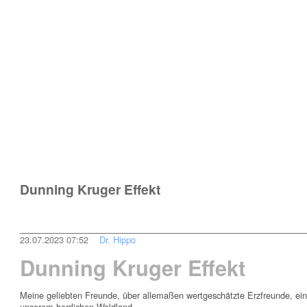
Dunning Kruger Effekt
23.07.2023 07:52
Dr. Hippo
Dunning Kruger Effekt
Meine geliebten Freunde, über allemaßen wertgeschätzte Erzfreunde, 
unserem herrlichen Waldland.