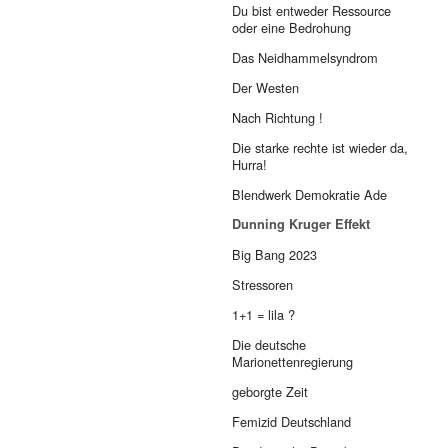
Du bist entweder Ressource
oder eine Bedrohung
Das Neidhammelsyndrom
Der Westen
Nach Richtung !
Die starke rechte ist wieder da,
Hurra!
Blendwerk Demokratie Ade
Dunning Kruger Effekt
Big Bang 2023
Stressoren
1+1 = lila ?
Die deutsche
Marionettenregierung
geborgte Zeit
Femizid Deutschland