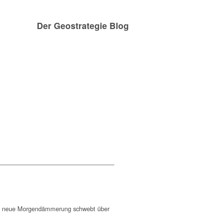
Der Geostrategie Blog
Dunning Kruger 
ein neue Morgendämmerung schwebt über