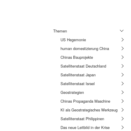
Themen
US Hegemonie
human domestizierung China
Chinas Bauprojekte
Satellitenstaat Deutschland
Satellitenstaat Japan
Satellitenstaat Israel
Geostrategien
Chinas Propaganda Maschine
KI als Geostrategisches Werkzeug
Satellitenstaat Philippinen
Das neue Leitbild in der Krise