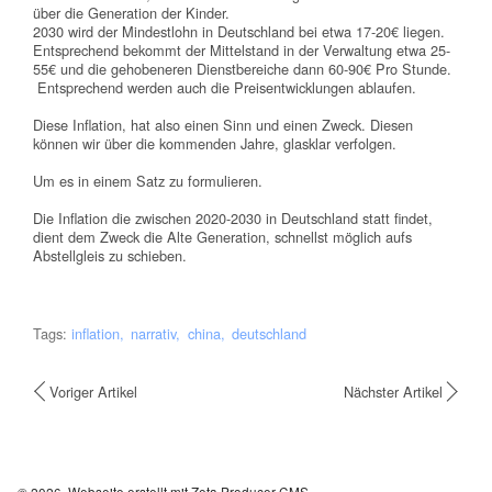
über die Generation der Kinder.
2030 wird der Mindestlohn in Deutschland bei etwa 17-20€ liegen.
Entsprechend bekommt der Mittelstand in der Verwaltung etwa 25-
55€ und die gehobeneren Dienstbereiche dann 60-90€ Pro Stunde.
Entsprechend werden auch die Preisentwicklungen ablaufen.
Diese Inflation, hat also einen Sinn und einen Zweck. Diesen
können wir über die kommenden Jahre, glasklar verfolgen.
Um es in einem Satz zu formulieren.
Die Inflation die zwischen 2020-2030 in Deutschland statt findet,
dient dem Zweck die Alte Generation, schnellst möglich aufs
Abstellgleis zu schieben.
Tags:
inflation
narrativ
china
deutschland
Voriger Artikel
Nächster Artikel
© 2026.
Webseite erstellt mit Zeta Producer CMS