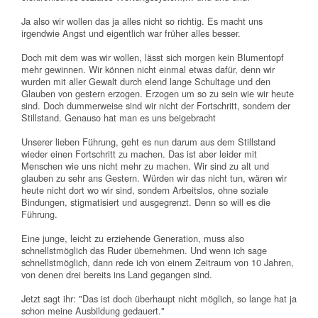
Ja also wir wollen das ja alles nicht so richtig. Es macht uns
irgendwie Angst und eigentlich war früher alles besser.
Doch mit dem was wir wollen, lässt sich morgen kein Blumentopf
mehr gewinnen. Wir können nicht einmal etwas dafür, denn wir
wurden mit aller Gewalt durch elend lange Schultage und den
Glauben von gestern erzogen. Erzogen um so zu sein wie wir heute
sind. Doch dummerweise sind wir nicht der Fortschritt, sondern der
Stillstand. Genauso hat man es uns beigebracht
Unserer lieben Führung, geht es nun darum aus dem Stillstand
wieder einen Fortschritt zu machen. Das ist aber leider mit
Menschen wie uns nicht mehr zu machen. Wir sind zu alt und
glauben zu sehr ans Gestern. Würden wir das nicht tun, wären wir
heute nicht dort wo wir sind, sondern Arbeitslos, ohne soziale
Bindungen, stigmatisiert und ausgegrenzt. Denn so will es die
Führung.
Eine junge, leicht zu erziehende Generation, muss also
schnellstmöglich das Ruder übernehmen. Und wenn ich sage
schnellstmöglich, dann rede ich von einem Zeitraum von 10 Jahren,
von denen drei bereits ins Land gegangen sind.
Jetzt sagt ihr: "Das ist doch überhaupt nicht möglich, so lange hat ja
schon meine Ausbildung gedauert."