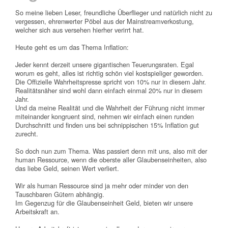
So meine lieben Leser, freundliche Überflieger und natürlich nicht zu
vergessen, ehrenwerter Pöbel aus der Mainstreamverkostung,
welcher sich aus versehen hierher verirrt hat.
Heute geht es um das Thema Inflation:
Jeder kennt derzeit unsere gigantischen Teuerungsraten. Egal
worum es geht, alles ist richtig schön viel kostspieliger geworden.
Die Offizielle Wahrheitspresse spricht von 10% nur in diesem Jahr.
Realitätsnäher sind wohl dann einfach einmal 20% nur in diesem
Jahr.
Und da meine Realität und die Wahrheit der Führung nicht immer
miteinander kongruent sind, nehmen wir einfach einen runden
Durchschnitt und finden uns bei schnippischen 15% Inflation gut
zurecht.
So doch nun zum Thema. Was passiert denn mit uns, also mit der
human Ressource, wenn die oberste aller Glaubenseinheiten, also
das liebe Geld, seinen Wert verliert.
Wir als human Ressource sind ja mehr oder minder von den
Tauschbaren Gütern abhängig.
Im Gegenzug für die Glaubenseinheit Geld, bieten wir unsere
Arbeitskraft an.