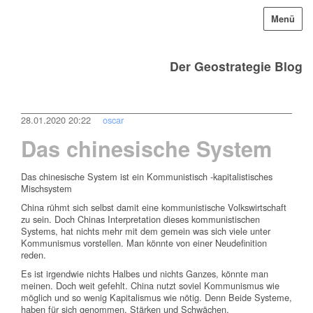
Menü
Der Geostrategie Blog
28.01.2020 20:22
oscar
Das chinesische System
Das chinesische System ist ein Kommunistisch -kapitalistisches
Mischsystem
China rühmt sich selbst damit eine kommunistische Volkswirtschaft
zu sein. Doch Chinas Interpretation dieses kommunistischen
Systems, hat nichts mehr mit dem gemein was sich viele unter
Kommunismus vorstellen. Man könnte von einer Neudefinition
reden.
Es ist irgendwie nichts Halbes und nichts Ganzes, könnte man
meinen. Doch weit gefehlt. China nutzt soviel Kommunismus wie
möglich und so wenig Kapitalismus wie nötig. Denn Beide Systeme,
haben für sich genommen, Stärken und Schwächen.