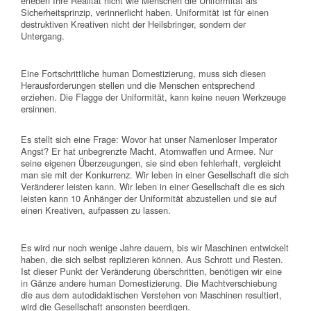
erleben Ihre Realität nicht wie Menschen die Uniformität als
Sicherheitsprinzip, verinnerlicht haben. Uniformität ist für einen
destruktiven Kreativen nicht der Heilsbringer, sondern der
Untergang.
Eine Fortschrittliche human Domestizierung, muss sich diesen
Herausforderungen stellen und die Menschen entsprechend
erziehen. Die Flagge der Uniformität, kann keine neuen Werkzeuge
ersinnen.
Es stellt sich eine Frage: Wovor hat unser Namenloser Imperator
Angst? Er hat unbegrenzte Macht, Atomwaffen und Armee. Nur
seine eigenen Überzeugungen, sie sind eben fehlerhaft, vergleicht
man sie mit der Konkurrenz. Wir leben in einer Gesellschaft die sich
Veränderer leisten kann. Wir leben in einer Gesellschaft die es sich
leisten kann 10 Anhänger der Uniformität abzustellen und sie auf
einen Kreativen, aufpassen zu lassen.
Es wird nur noch wenige Jahre dauern, bis wir Maschinen entwickelt
haben, die sich selbst replizieren können. Aus Schrott und Resten.
Ist dieser Punkt der Veränderung überschritten, benötigen wir eine
in Gänze andere human Domestizierung. Die Machtverschiebung
die aus dem autodidaktischen Verstehen von Maschinen resultiert,
wird die Gesellschaft ansonsten beerdigen.