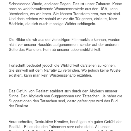
Schneidende Winde, endloser Regen. Das ist unser Zuhause. Keine
noch so wohlformulierende Wonnenschmiede aus den USA, kann
überdecken, wo wir leben. Sie können Transformieren, wer wir sind.
Und doch erleben wir sobald wir vor die Tür gehen, eiskalte, klare
Bächlein, die sich durch moosige Wälder schlängeln.
Die Bilder die wir aus der viereckigen Flimmerkiste kennen, werden
nicht vor unserer Haustüre aufgenommen, sonder auf der anderen
Seite des Planeten. Fern ab unserer Lebenswirklichkeit.
Fortschritt bedeutet jedoch die Wirklichkeit darstellen zu können.
Sie sinnvoll mit dem Narrativ zu verbinden. Wo jedoch keine Wüste
existiert, kann man kein Wüstenszenario erzählen.
Das Gefühl von Realität etabliert sich durch den Abgleich unserer
Sinne. Den Abgleich von Suggestionen und Tatsachen. Je näher die
Suggestionen den Tatsachen sind, desto gefestigter wird das Bild
der Realität.
Voranschreiter, Destruktive Kreative, benötigen ein gutes Gefühl der
Realität. Eines das den Tatsachen sehr nahe steht. All unser