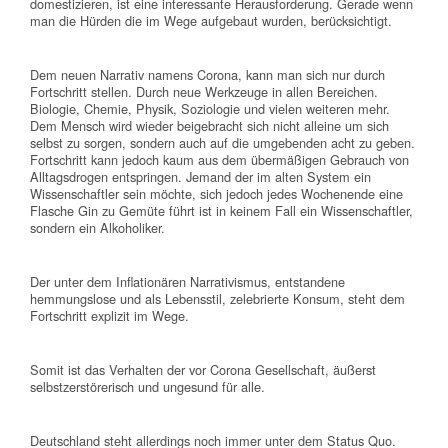
domestizieren, ist eine interessante Herausforderung. Gerade wenn
man die Hürden die im Wege aufgebaut wurden, berücksichtigt.
Dem neuen Narrativ namens Corona, kann man sich nur durch
Fortschritt stellen. Durch neue Werkzeuge in allen Bereichen.
Biologie, Chemie, Physik, Soziologie und vielen weiteren mehr.
Dem Mensch wird wieder beigebracht sich nicht alleine um sich
selbst zu sorgen, sondern auch auf die umgebenden acht zu geben.
Fortschritt kann jedoch kaum aus dem übermäßigen Gebrauch von
Alltagsdrogen entspringen. Jemand der im alten System ein
Wissenschaftler sein möchte, sich jedoch jedes Wochenende eine
Flasche Gin zu Gemüte führt ist in keinem Fall ein Wissenschaftler,
sondern ein Alkoholiker.
Der unter dem Inflationären Narrativismus, entstandene
hemmungslose und als Lebensstil, zelebrierte Konsum, steht dem
Fortschritt explizit im Wege.
Somit ist das Verhalten der vor Corona Gesellschaft, äußerst
selbstzerstörerisch und ungesund für alle.
Deutschland steht allerdings noch immer unter dem Status Quo.