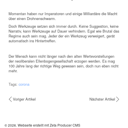
Momentan haben nur Imperatoren und einige Milliardäre die Macht
über einen Drohnenschwarm.
Doch Werkzeuge setzen sich immer durch. Keine Suggestion, keine
Narrativ, kann Werkzeuge auf Dauer verhindern. Egal wie Brutal das
Regime auch sein mag. Jeder der ein Werkzeug verweigert, gerät
automatisch ins Hintertreffen.
Der Mensch kann nicht länger nach den alten Wertevorstellungen
der neoliberalen Ellenbogengesellschaft erzogen werden. Es mag
100 Jahre lang der richtige Weg gewesen sein, doch nun eben nicht
mehr.
Tags:
corona
Voriger Artikel
Nächster Artikel
© 2026.
Webseite erstellt mit Zeta Producer CMS