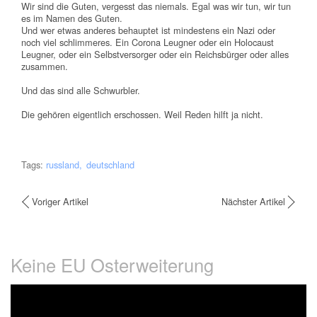
Wir sind die Guten, vergesst das niemals. Egal was wir tun, wir tun
es im Namen des Guten.
Und wer etwas anderes behauptet ist mindestens ein Nazi oder
noch viel schlimmeres. Ein Corona Leugner oder ein Holocaust
Leugner, oder ein Selbstversorger oder ein Reichsbürger oder alles
zusammen.
Und das sind alle Schwurbler.
Die gehören eigentlich erschossen. Weil Reden hilft ja nicht.
Tags:
russland
deutschland
Voriger Artikel
Nächster Artikel
Keine EU Osterweiterung