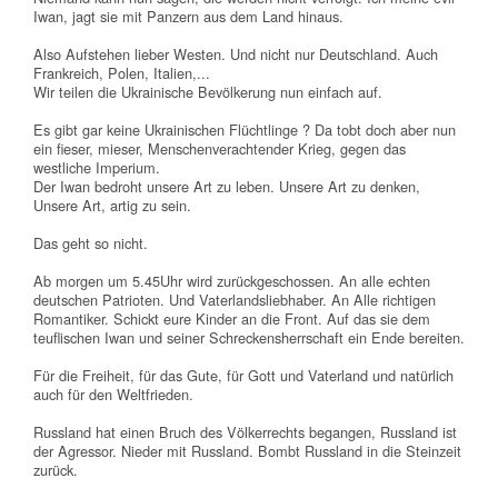
Iwan, jagt sie mit Panzern aus dem Land hinaus.
Also Aufstehen lieber Westen. Und nicht nur Deutschland. Auch
Frankreich, Polen, Italien,...
Wir teilen die Ukrainische Bevölkerung nun einfach auf.
Es gibt gar keine Ukrainischen Flüchtlinge ? Da tobt doch aber nun
ein fieser, mieser, Menschenverachtender Krieg, gegen das
westliche Imperium.
Der Iwan bedroht unsere Art zu leben. Unsere Art zu denken,
Unsere Art, artig zu sein.
Das geht so nicht.
Ab morgen um 5.45Uhr wird zurückgeschossen. An alle echten
deutschen Patrioten. Und Vaterlandsliebhaber. An Alle richtigen
Romantiker. Schickt eure Kinder an die Front. Auf das sie dem
teuflischen Iwan und seiner Schreckensherrschaft ein Ende bereiten.
Für die Freiheit, für das Gute, für Gott und Vaterland und natürlich
auch für den Weltfrieden.
Russland hat einen Bruch des Völkerrechts begangen, Russland ist
der Agressor. Nieder mit Russland. Bombt Russland in die Steinzeit
zurück.