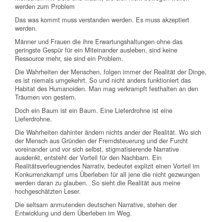
werden zum Problem
Das was kommt muss verstanden werden. Es muss akzeptiert
werden.
Männer und Frauen die ihre Erwartungshaltungen ohne das
geringste Gespür für ein Miteinander ausleben, sind keine
Ressource mehr, sie sind ein Problem.
Die Wahrheiten der Menschen, folgen immer der Realität der Dinge,
es ist niemals umgekehrt. So und nicht anders funktioniert das
Habitat des Humanoiden. Man mag verkrampft festhalten an den
Träumen von gestern.
Doch ein Baum ist ein Baum. Eine Lieferdrohne ist eine
Lieferdrohne.
Die Wahrheiten dahinter ändern nichts ander der Realität. Wo sich
der Mensch aus Gründen der Fremdsteuerung und der Furcht
voreinander und vor sich selbst, stigmatisierende Narrative
ausdenkt, entsteht der Vorteil für den Nachbarn. Ein
Realitätsverleugnendes Narrativ, bedeutet explizit einen Vorteil im
Konkurrenzkampf ums Überleben für all jene die nicht gezwungen
werden daran zu glauben. So sieht die Realität aus meine
hochgeschätzten Leser.
Die seltsam anmutenden deutschen Narrative, stehen der
Entwicklung und dem Überleben im Weg.