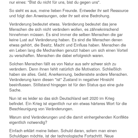
nur eines: "Bist du nicht für uns, bist du gegen uns".
So sieht es aus, meine lieben Freunde. Entweder ihr seit Ressource
und folgt den Anweisungen, oder ihr seit eine Bedrohung.
Veränderung bedeutet etwas. Veränderung bedeutet das jene
Menschen die sich nicht verändern wollen, es zähneknirschend
hinnehmen müssen. Es sind immer die selben Menschen die gar
keine Lust auf Veränderung haben. Es sind die Menschen denen
etwas gehört, die Besitz, Macht und Einfluss haben. Menschen die
ein Leben lang die Mechaniken genutzt haben um sich einen Vorteil
zu verschaffen. Menschen die dabei erfolgreich waren.
Solchen Menschen fällt es von Natur aus sehr schwer sich zu
verändern. Denn ihnen fehlt natürlich die Motivation. Schließlich
haben sie alles. Geld, Anerkennung, bedienstete andere Menschen.
Veränderung kann diesen "ist" Zustand in negativer Hinsicht
beeinflussen. Stillstand hingegen ist für den Status quo eine gute
Sache.
Nun ist es leider so das sich Deutschland seit 2020 im Krieg
befindet. Ein Krieg ist eigentlich nur ein etwas härteres Wort für die
Beschleunigung von Veränderungen.
Warum sind Veränderungen und die damit einhergehenden Konflikte
eigentlich notwendig?
Einfach erklärt meine lieben. Schuld daran, sofern man einen
Schuldigen möchte, ist der technologische Fortschritt. Neue