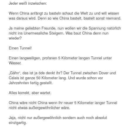
Jeder weiß inzwischen:
Wenn China anfängt zu basteln schaut die Welt zu und will wissen
was daraus wird. Denn so wie China bastelt, bastelt sonst niemand.
Ja meine geliebten Freunde, nun wollen wir die Spannung natürlich
nicht ins Unermessliche Steigern. Was baut China denn nun
wieder?
Einen Tunnel!
Einen langweiligen, profanen 5 Kilometer langen Tunnel unter
Wasser.
„Gähn“, das ist ja öde denkt ihr? Der Tunnel zwischen Dover und
Calais ist ganze 50 Kilometer lang. Und wurde schon vor
Jahrzehnten fertig gestellt.
Alles korrekt, aber wartet.
China wäre nicht China wenn ihr neuer 5 Kilometer langer Tunnel
nicht etwas außergewöhnlicher wäre.
Jaja, nicht nur außergewöhnlich sondern auch noch absolut
einzigartig.