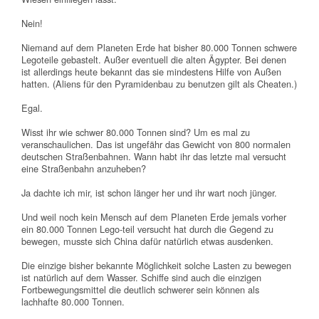
Nein!
Niemand auf dem Planeten Erde hat bisher 80.000 Tonnen schwere
Legoteile gebastelt. Außer eventuell die alten Ägypter. Bei denen
ist allerdings heute bekannt das sie mindestens Hilfe von Außen
hatten. (Aliens für den Pyramidenbau zu benutzen gilt als Cheaten.)
Egal.
Wisst ihr wie schwer 80.000 Tonnen sind? Um es mal zu
veranschaulichen. Das ist ungefähr das Gewicht von 800 normalen
deutschen Straßenbahnen. Wann habt ihr das letzte mal versucht
eine Straßenbahn anzuheben?
Ja dachte ich mir, ist schon länger her und ihr wart noch jünger.
Und weil noch kein Mensch auf dem Planeten Erde jemals vorher
ein 80.000 Tonnen Lego-teil versucht hat durch die Gegend zu
bewegen, musste sich China dafür natürlich etwas ausdenken.
Die einzige bisher bekannte Möglichkeit solche Lasten zu bewegen
ist natürlich auf dem Wasser. Schiffe sind auch die einzigen
Fortbewegungsmittel die deutlich schwerer sein können als
lachhafte 80.000 Tonnen.