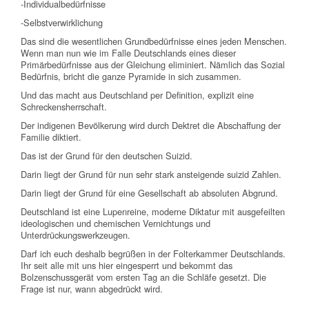
-Individualbedürfnisse
-Selbstverwirklichung
Das sind die wesentlichen Grundbedürfnisse eines jeden Menschen.
Wenn man nun wie im Falle Deutschlands eines dieser
Primärbedürfnisse aus der Gleichung eliminiert. Nämlich das Sozial
Bedürfnis, bricht die ganze Pyramide in sich zusammen.
Und das macht aus Deutschland per Definition, explizit eine
Schreckensherrschaft.
Der indigenen Bevölkerung wird durch Dektret die Abschaffung der
Familie diktiert.
Das ist der Grund für den deutschen Suizid.
Darin liegt der Grund für nun sehr stark ansteigende suizid Zahlen.
Darin liegt der Grund für eine Gesellschaft ab absoluten Abgrund.
Deutschland ist eine Lupenreine, moderne Diktatur mit ausgefeilten
ideologischen und chemischen Vernichtungs und
Unterdrückungswerkzeugen.
Darf ich euch deshalb begrüßen in der Folterkammer Deutschlands.
Ihr seit alle mit uns hier eingesperrt und bekommt das
Bolzenschussgerät vom ersten Tag an die Schläfe gesetzt. Die
Frage ist nur, wann abgedrückt wird.