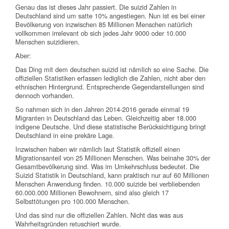
Genau das ist dieses Jahr passiert. Die suizid Zahlen in
Deutschland sind um satte 10% angestiegen. Nun ist es bei einer
Bevölkerung von inzwischen 85 Millionen Menschen natürlich
vollkommen irrelevant ob sich jedes Jahr 9000 oder 10.000
Menschen suizidieren.
Aber:
Das Ding mit dem deutschen suizid ist nämlich so eine Sache. Die
offiziellen Statistiken erfassen lediglich die Zahlen, nicht aber den
ethnischen Hintergrund. Entsprechende Gegendarstellungen sind
dennoch vorhanden.
So nahmen sich in den Jahren 2014-2016 gerade einmal 19
Migranten in Deutschland das Leben. Gleichzeitig aber 18.000
indigene Deutsche. Und diese statistische Berücksichtigung bringt
Deutschland in eine prekäre Lage.
Inzwischen haben wir nämlich laut Statistik offiziell einen
Migrationsanteil von 25 Millionen Menschen. Was beinahe 30% der
Gesamtbevölkerung sind. Was im Umkehrschluss bedeutet. Die
Suizid Statistik in Deutschland, kann praktisch nur auf 60 Millionen
Menschen Anwendung finden. 10.000 suizide bei verbliebenden
60.000.000 Millionen Bewohnern, sind also gleich 17
Selbsttötungen pro 100.000 Menschen.
Und das sind nur die offiziellen Zahlen. Nicht das was aus
Wahrheitsgründen retuschiert wurde.