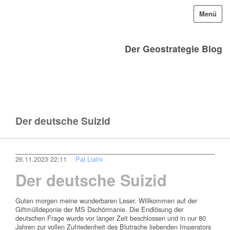
Menü
Der Geostrategie Blog
Der deutsche Suizid
26.11.2023 22:11
Pal Liativ
Der deutsche Suizid
Guten morgen meine wunderbaren Leser. Willkommen auf der
Giftmülldeponie der MS Dschörmanie. Die Endlösung der
deutschen Frage wurde vor langer Zeit beschlossen und in nur 80
Jahren zur vollen Zufriedenheit des Blutrache liebenden Imperators