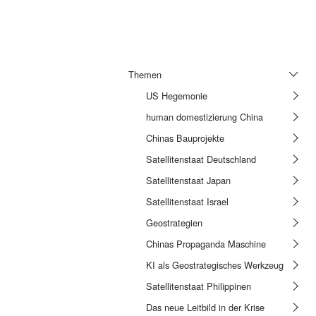
Themen
US Hegemonie
human domestizierung China
Chinas Bauprojekte
Satellitenstaat Deutschland
Satellitenstaat Japan
fall
Satellitenstaat Israel
Geostrategien
Chinas Propaganda Maschine
KI als Geostrategisches Werkzeug
Satellitenstaat Philippinen
Das neue Leitbild in der Krise