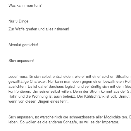
Was kann man tun?
Nur 3 Dinge:
Zur Waffe greifen und alles riskieren!
Absolut garnichts!
Sich anpassen!
Jeder muss für sich selbst entscheiden, wie er mit einer solchen Situation 
gewalttätige Charakter. Nur kann man eben gegen einen bewaffneten Poli
ausrichten. Es ist daher durchaus logisch und vernünftig sich mit dem G
konfrontieren. Um seiner selbst willen. Denn der Strom kommt aus der 
Hahn und die Wohnung ist auch beheizt. Der Kühlschrank ist voll. Unmut w
wenn von diesen Dingen eines fehlt.
Sich anpassen, ist warscheinlich die schmerzloseste aller Möglichkeiten
leben. So wollen es die anderen Schaafe, so will es der Imperator.