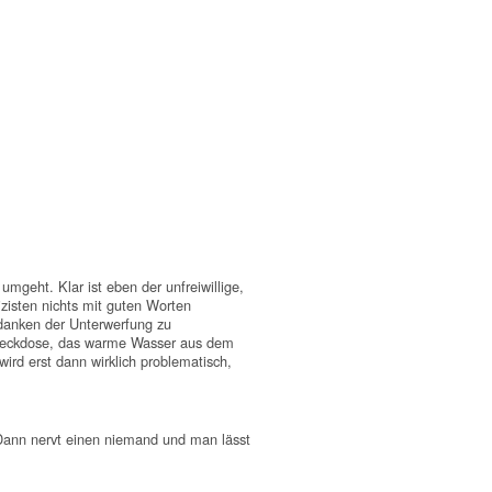
umgeht. Klar ist eben der unfreiwillige,
zisten nichts mit guten Worten
edanken der Unterwerfung zu
Steckdose, das warme Wasser aus dem
ird erst dann wirklich problematisch,
. Dann nervt einen niemand und man lässt