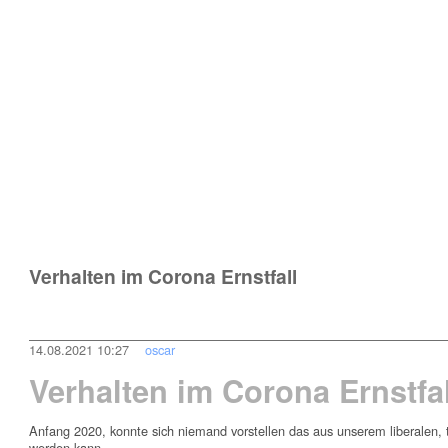
Verhalten im Corona Ernstfall
14.08.2021 10:27
oscar
Verhalten im Corona Ernstfal
Anfang 2020, konnte sich niemand vorstellen das aus unserem liberalen, t
werden kann.