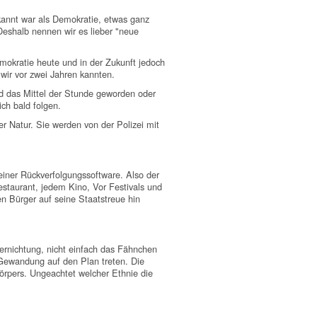
kannt war als Demokratie, etwas ganz
Deshalb nennen wir es lieber "neue
mokratie heute und in der Zukunft jedoch
 wir vor zwei Jahren kannten.
 das Mittel der Stunde geworden oder
ch bald folgen.
r Natur. Sie werden von der Polizei mit
einer Rückverfolgungssoftware. Also der
staurant, jedem Kino, Vor Festivals und
 Bürger auf seine Staatstreue hin
rnichtung, nicht einfach das Fähnchen
 Gewandung auf den Plan treten. Die
örpers. Ungeachtet welcher Ethnie die