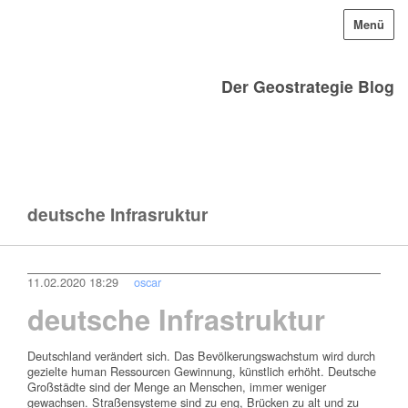
Menü
Der Geostrategie Blog
deutsche Infrasruktur
11.02.2020 18:29
oscar
deutsche Infrastruktur
Deutschland verändert sich. Das Bevölkerungswachstum wird durch
gezielte human Ressourcen Gewinnung, künstlich erhöht. Deutsche
Großstädte sind der Menge an Menschen, immer weniger
gewachsen. Straßensysteme sind zu eng, Brücken zu alt und zu