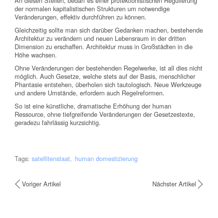
An diesen Stellen, bedarf es einer protektionistischen Regulierung
der normalen kapitalistischen Strukturen um notwendige
Veränderungen, effektiv durchführen zu können.
Gleichzeitig sollte man sich darüber Gedanken machen, bestehende
Architektur zu verändern und neuen Lebensraum in der dritten
Dimension zu erschaffen. Architektur muss in Großstädten in die
Höhe wachsen.
Ohne Veränderungen der bestehenden Regelwerke, ist all dies nicht
möglich. Auch Gesetze, welche stets auf der Basis, menschlicher
Phantasie entstehen, überholen sich tautologisch. Neue Werkzeuge
und andere Umstände, erfordern auch Regelreformen.
So ist eine künstliche, dramatische Erhöhung der human
Ressource, ohne tiefgreifende Veränderungen der Gesetzestexte,
geradezu fahrlässig kurzsichtig.
Tags:
satellitenstaat
human domestizierung
Voriger Artikel
Nächster Artikel