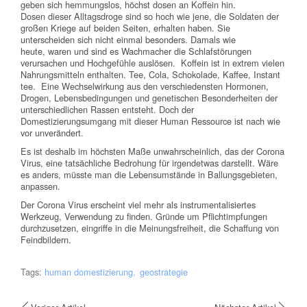
geben sich hemmungslos, höchst dosen an Koffein hin.
Dosen dieser Alltagsdroge sind so hoch wie jene, die Soldaten der
großen Kriege auf beiden Seiten, erhalten haben. Sie
unterscheiden sich nicht einmal besonders. Damals wie
heute, waren und sind es Wachmacher die Schlafstörungen
verursachen und Hochgefühle auslösen. Koffein ist in extrem vielen
Nahrungsmitteln enthalten. Tee, Cola, Schokolade, Kaffee, Instant
tee. Eine Wechselwirkung aus den verschiedensten Hormonen,
Drogen, Lebensbedingungen und genetischen Besonderheiten der
unterschiedlichen Rassen entsteht. Doch der
Domestizierungsumgang mit dieser Human Ressource ist nach wie
vor unverändert.
Es ist deshalb im höchsten Maße unwahrscheinlich, das der Corona
Virus, eine tatsächliche Bedrohung für irgendetwas darstellt. Wäre
es anders, müsste man die Lebensumstände in Ballungsgebieten,
anpassen.
Der Corona Virus erscheint viel mehr als instrumentalisiertes
Werkzeug, Verwendung zu finden. Gründe um Pflichtimpfungen
durchzusetzen, eingriffe in die Meinungsfreiheit, die Schaffung von
Feindbildern.
Tags:
human domestizierung
geostrategie