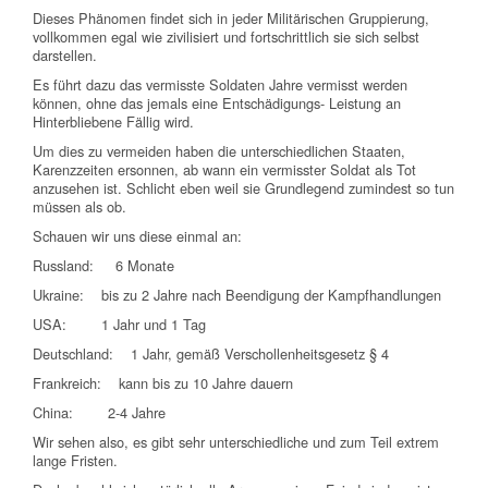
Dieses Phänomen findet sich in jeder Militärischen Gruppierung,
vollkommen egal wie zivilisiert und fortschrittlich sie sich selbst
darstellen.
Es führt dazu das vermisste Soldaten Jahre vermisst werden
können, ohne das jemals eine Entschädigungs- Leistung an
Hinterbliebene Fällig wird.
Um dies zu vermeiden haben die unterschiedlichen Staaten,
Karenzzeiten ersonnen, ab wann ein vermisster Soldat als Tot
anzusehen ist. Schlicht eben weil sie Grundlegend zumindest so tun
müssen als ob.
Schauen wir uns diese einmal an:
Russland: 6 Monate
Ukraine: bis zu 2 Jahre nach Beendigung der Kampfhandlungen
USA: 1 Jahr und 1 Tag
Deutschland: 1 Jahr, gemäß Verschollenheitsgesetz § 4
Frankreich: kann bis zu 10 Jahre dauern
China: 2-4 Jahre
Wir sehen also, es gibt sehr unterschiedliche und zum Teil extrem
lange Fristen.