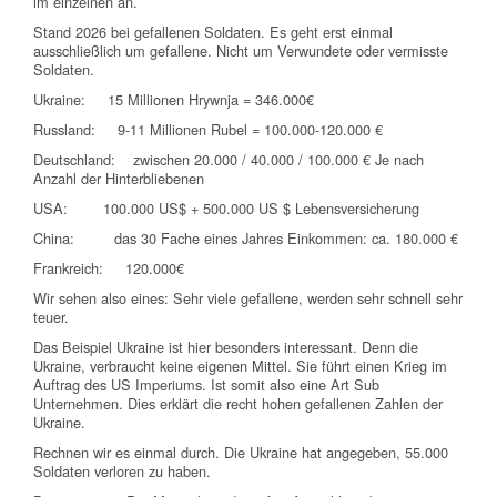
im einzelnen an.
Stand 2026 bei gefallenen Soldaten. Es geht erst einmal
ausschließlich um gefallene. Nicht um Verwundete oder vermisste
Soldaten.
Ukraine: 15 Millionen Hrywnja = 346.000€
Russland: 9-11 Millionen Rubel = 100.000-120.000 €
Deutschland: zwischen 20.000 / 40.000 / 100.000 € Je nach
Anzahl der Hinterbliebenen
USA: 100.000 US$ + 500.000 US $ Lebensversicherung
China: das 30 Fache eines Jahres Einkommen: ca. 180.000 €
Frankreich: 120.000€
Wir sehen also eines: Sehr viele gefallene, werden sehr schnell sehr
teuer.
Das Beispiel Ukraine ist hier besonders interessant. Denn die
Ukraine, verbraucht keine eigenen Mittel. Sie führt einen Krieg im
Auftrag des US Imperiums. Ist somit also eine Art Sub
Unternehmen. Dies erklärt die recht hohen gefallenen Zahlen der
Ukraine.
Rechnen wir es einmal durch. Die Ukraine hat angegeben, 55.000
Soldaten verloren zu haben.