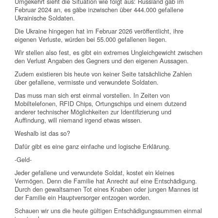
Umgekehrt sieht die Situation wie folgt aus: Russland gab im
Februar 2024 an, es gäbe inzwischen über 444.000 gefallene
Ukrainische Soldaten.
Die Ukraine hingegen hat im Februar 2026 veröffentlicht, ihre
eigenen Verluste, würden bei 55.000 gefallenen liegen.
Wir stellen also fest, es gibt ein extremes Ungleichgewicht zwischen
den Verlust Angaben des Gegners und den eigenen Aussagen.
Zudem existieren bis heute von keiner Seite tatsächliche Zahlen
über gefallene, vermisste und verwundete Soldaten.
Das muss man sich erst einmal vorstellen. In Zeiten von
Mobiltelefonen, RFID Chips, Ortungschips und einem dutzend
anderer technischer Möglichkeiten zur Identifizierung und
Auffindung, will niemand irgend etwas wissen.
Weshalb ist das so?
Dafür gibt es eine ganz einfache und logische Erklärung.
-Geld-
Jeder gefallene und verwundete Soldat, kostet ein kleines
Vermögen. Denn die Familie hat Anrecht auf eine Entschädigung.
Durch den gewaltsamen Tot eines Knaben oder jungen Mannes ist
der Familie ein Hauptversorger entzogen worden.
Schauen wir uns die heute gültigen Entschädigungssummen einmal